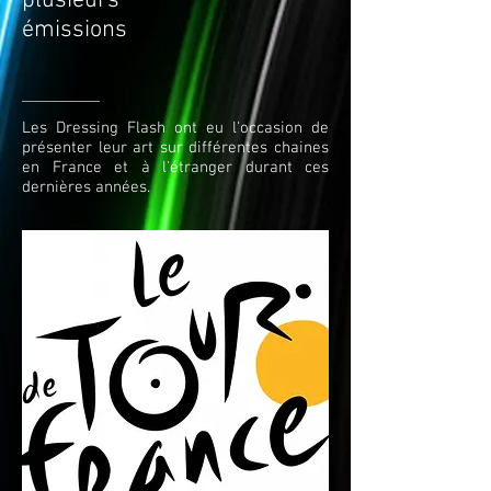
plusieurs
émissions
Les Dressing Flash ont eu l'occasion de
présenter leur art sur différentes chaines
en France et à l'étranger durant ces
dernières années.