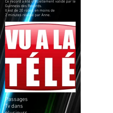
Ce record a été officiellement validé par le
Guinness des Records.
Il est de 20 robes en moins de
2 minutes réalisé par Anne.
Passages
Tv dans