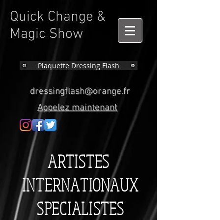
Quick Change &
Magic Show
Plaquette Dressing Flash
dressingflash@orange.fr
Appelez maintenant
ARTISTES
INTERNATIONAUX
SPECIALISTES